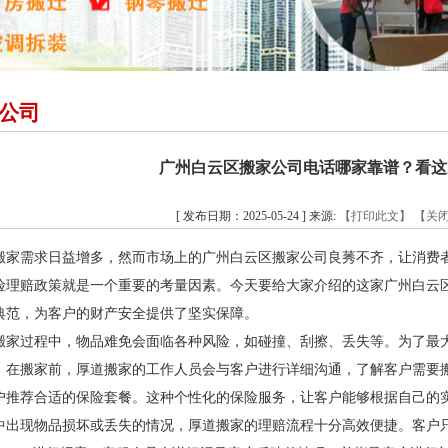
公司
广州白云区搬家公司电话哪家靠谱？看这
[ 发布日期：2025-05-24 ] 来源:
【打印此文】
【关
搬家需求日益增多，然而市场上的广州白云区搬家公司良莠不齐，让消费
理赔政策就是一个重要的考量因素。今天要给大家介绍的这家广州白云区搬家公
典范，为客户的财产安全提供了坚实保障。
搬家过程中，物品难免会面临各种风险，如碰撞、刮擦、丢失等。为了最
，在搬家前，厚道搬家的工作人员会与客户进行详细沟通，了解客户需要
户推荐合适的保险套餐。这种个性化的保险服务，让客户能够根据自己的
中出现物品损坏或丢失的情况，厚道搬家的理赔流程十分高效便捷。客户只