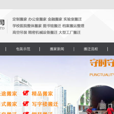
包装示范
搬家新闻
搬迁流程