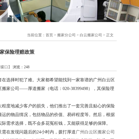
当前位置：
首页
>
搬家分公司
>
白云搬家公司
> 正文
家保险理赔政策
闭窗口】
浏览：
248
者在选择时犯了难。大家都希望能找到一家靠谱的广州白云区
司——厚道搬家（电话：020-38399498），其保险理
大程度地减少客户的损失，他们推出了一套完善且贴心的保险
搬运的物品情况，包括物品的价值、易碎程度等。然后，根据
实际需求选择，既不会多花冤枉钱，又能获得足够的保障。
需在发现问题后的24小时内，拨打厚道
广州白云区搬家公司