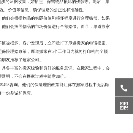
进行初步的证据收集，如拍照、保留物品损坏的残骸等。随后，厚
情况、价值等信息，确保理赔的公正性和准确性。
。他们会根据物品的实际价值和损坏程度进行合理赔偿。如果
，他们会按照物品的市场价值进行全额赔偿。而且，厚道搬家
不慎被损坏。客户发现后，立即拨打了厚道搬家的电话报案。
照保险理赔政策，厚道搬家在5个工作日内就将打印机的全额
的朋友推荐了这家公司。
，具备丰富的搬家经验和良好的服务意识。在搬家过程中，会
理透明，不会在搬家过程中随意加价。
99498咨询。他们的保险理赔政策能让你在搬家过程中无后顾
择一份鼎诚和保障。