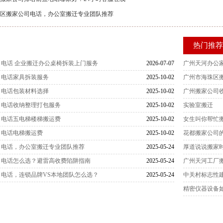
区搬家公司电话，办公室搬迁专业团队推荐
热门推
电话 企业搬迁办公桌椅拆装上门服务
2026-07-07
广州天河办公
司电话家具拆装服务
2025-10-02
广州市海珠区
司电话包装材料选择
2025-10-02
广州搬家公司收
司电话收纳整理打包服务
2025-10-02
实验室搬迁
司电话五电梯楼梯搬运费
2025-10-02
女生叫你帮忙
司电话电梯搬运费
2025-10-02
花都搬家公司
司电话，办公室搬迁专业团队推荐
2025-05-24
厚道说说搬家
司电话怎么选？避雷高收费陷阱指南
2025-05-24
广州天河工厂
电话，连锁品牌VS本地团队怎么选？
2025-05-24
中关村标志性
精密仪器设备