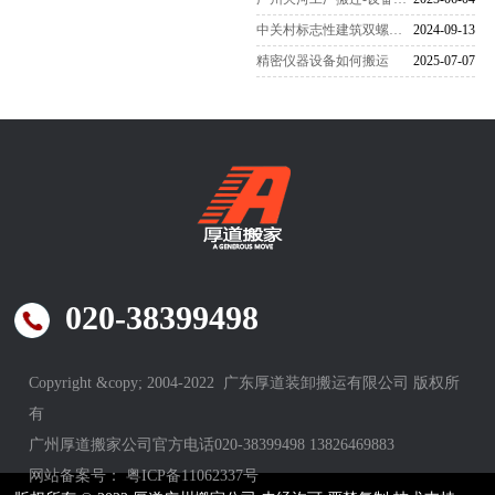
中关村标志性建筑双螺旋雕塑搬家-
2024-09-13
精密仪器设备如何搬运
2025-07-07
020-38399498
Copyright &copy; 2004-2022 广东厚道装卸搬运有限公司 版权所
有
广州厚道搬家公司官方电话020-38399498 13826469883
网站备案号：
粤ICP备11062337号