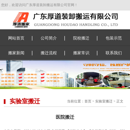
您好，欢迎访问广东厚道装卸搬运有限公司官网！
网站首页
公司简介
院校搬迁
包装示范
搬家新闻
搬迁流程
搬家常识
联系我们
实验室搬迁
当前位置：
首页
>
实验室搬迁
> 正文
医院搬迁