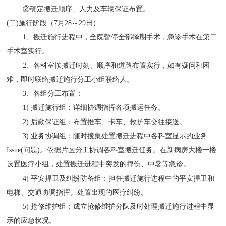
②确定搬迁顺序、人力及车辆保证布置。
(二)施行阶段（7月28～29日）
1、搬迁施行进程中，全院暂停全部择期手术，急诊手术在第二
手术室实行。
2、各科室按搬迁时刻、顺序和道路布置实行，如有疑问和困
难，即时联络搬迁施行分工小组联络人。
3、各组分工布置：
1) 搬迁施行组：详细协调指挥各项搬运任务。
2) 后勤保证组：布置推车、卡车、救护车交往接送。
3) 业务协调组：随时搜集处置搬迁进程中各科室显示的业务
Issue(问题)。依据片区分工协调各科室搬迁任务。在新病房大楼一楼
设置医疗小组，处置搬迁进程中突发的摔伤、中暑等急诊。
4) 平安捍卫及纠纷防备组：担任搬迁施行进程中的平安捍卫和
电梯、交通协调指挥。处置出现的医疗纠纷。
5) 抢修维护组：成立抢修维护分队及时处理搬迁施行进程中显
示的应急状况。