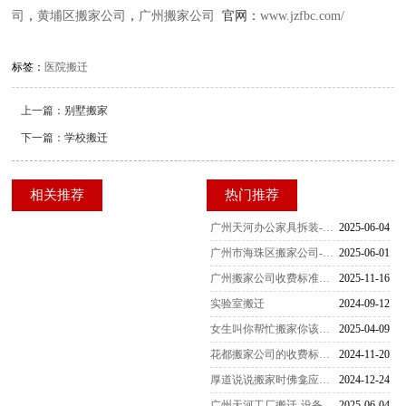
司
，
黄埔区搬家公司
，
广州搬家公司
官网：
www.jzfbc.com/
标签：
医院搬迁
上一篇：
别墅搬家
下一篇：
学校搬迁
相关推荐
热门推荐
广州天河办公家具拆装-家具拆装的打包方法
2025-06-04
广州市海珠区搬家公司-女性员工是不可缺少的
2025-06-01
广州搬家公司收费标准一览表（2025最新版）
2025-11-16
实验室搬迁
2024-09-12
女生叫你帮忙搬家你该怎么办
2025-04-09
花都搬家公司的收费标准是怎么样的
2024-11-20
厚道说说搬家时佛龛应该怎么搬运
2024-12-24
广州天河工厂搬迁-设备搬迁要注意什么？
2025-06-04