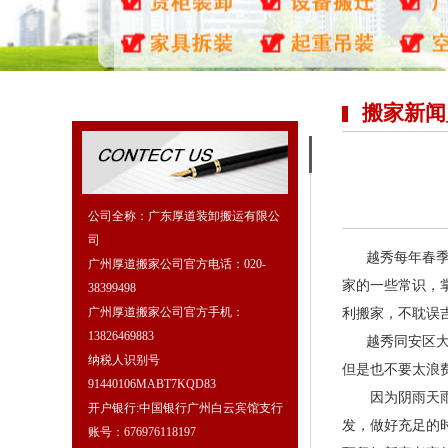
搬家新闻
公司全称：广东厚道装卸搬运有限公
司
越秀每年春季雷
广州厚道搬家公司官方电话：020-
家的一些常识，
38399498
广州厚道搬家公司官方手机：
利搬家，不耽误
13826469883
越秀同安区大同
纳税人识别号
但是也不要太浪
91440106MABT7KQD83
因为阴雨天雨大
开户银行:中国银行广州白云宾馆支行
发，做好充足的
账号：676976118197