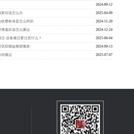
2024-09-12
搬家你该怎么办
2025-04-09
的收费标准是怎么样的
2024-11-20
时佛龛应该怎么搬运
2024-12-24
搬迁-设备搬迁要注意什么？
2025-06-04
建筑双螺旋雕塑搬家-
2024-09-13
如何搬运
2025-07-07