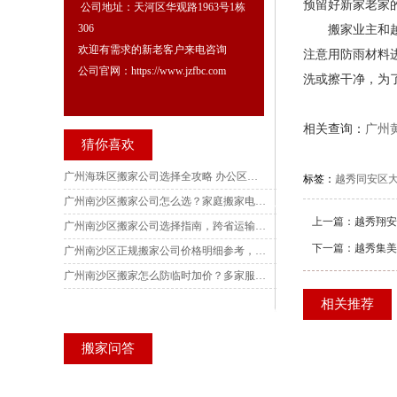
预留好新家老家
公司地址：天河区华观路1963号1栋
306
搬家业主和越秀
欢迎有需求的新老客户来电咨询
注意用防雨材料
公司官网：https://www.jzfbc.com
洗或擦干净，为
相关查询：
广州
猜你喜欢
广州海珠区搬家公司选择全攻略 办公区搬迁全方案 五家电话实测对比深度解析
标签：
越秀同安区
广州南沙区搬家公司怎么选？家庭搬家电话实测，各镇街别墅搬迁避坑指南与收费核验技巧
上一篇：
越秀翔安
广州南沙区搬家公司选择指南，跨省运输风险规避要点，多家服务商电话实地核验参考
下一篇：
越秀集美
广州南沙区正规搬家公司价格明细参考，南沙产业园写字楼搬迁服务商实测，订单记录可核验查询
广州南沙区搬家怎么防临时加价？多家服务商电话实测，收费标准、搬迁场景与风险防范完整梳理
相关推荐
搬家问答