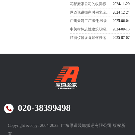
花都搬家公司的收费标准是怎么样的
2024-11-20
厚道说说搬家时佛龛应该怎么搬运
2024-12-24
广州天河工厂搬迁-设备搬迁要注意什么？
2025-06-04
中关村标志性建筑双螺旋雕塑搬家-
2024-09-13
精密仪器设备如何搬运
2025-07-07
020-38399498
Copyright &copy; 2004-2022 广东厚道装卸搬运有限公司 版权所
有