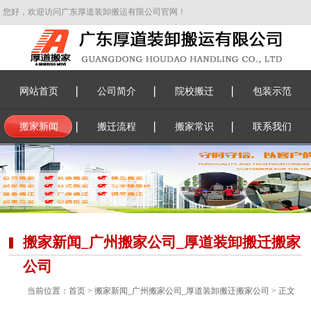
您好，欢迎访问广东厚道装卸搬运有限公司官网！
网站首页
公司简介
院校搬迁
包装示范
搬家新闻
搬迁流程
搬家常识
联系我们
搬家新闻_广州搬家公司_厚道装卸搬迁搬家
公司
当前位置：
首页
>
搬家新闻_广州搬家公司_厚道装卸搬迁搬家公司
> 正文