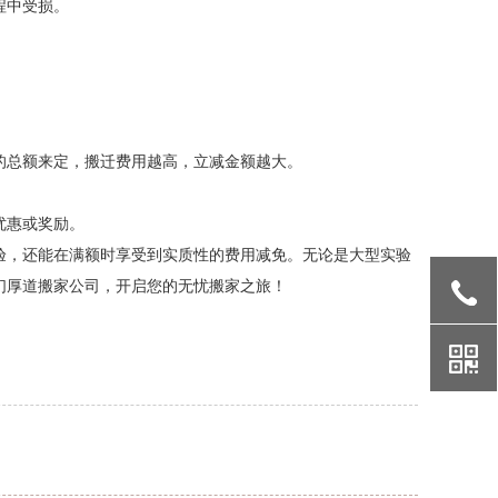
程中受损。
。
的总额来定，搬迁费用越高，立减金额越大。
优惠或奖励。
验，还能在满额时享受到实质性的费用减免。无论是大型实验
们厚道搬家公司，开启您的无忧搬家之旅！