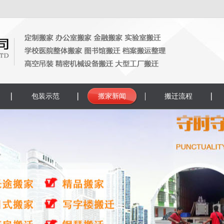
包装示范
搬家新闻
搬迁流程