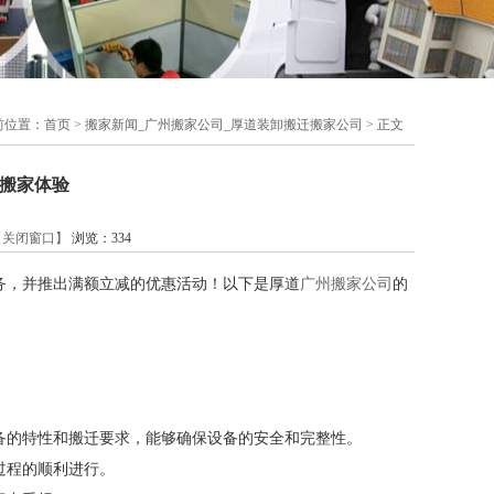
前位置：
首页
>
搬家新闻_广州搬家公司_厚道装卸搬迁搬家公司
> 正文
搬家体验
【关闭窗口】
浏览：
334
务，并推出满额立减的优惠活动！以下是厚道
广州搬家公司
的
备的特性和搬迁要求，能够确保设备的安全和完整性。
过程的顺利进行。