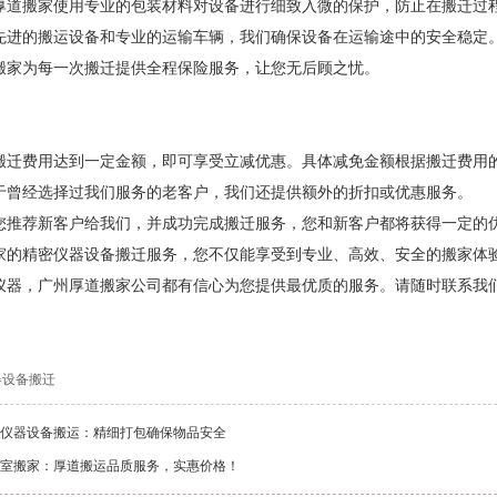
厚道搬家使用专业的包装材料对设备进行细致入微的保护，防止在搬迁过
先进的搬运设备和专业的运输车辆，我们确保设备在运输途中的安全稳定
搬家为每一次搬迁提供全程保险服务，让您无后顾之忧。
搬迁费用达到一定金额，即可享受立减优惠。具体减免金额根据搬迁费用
于曾经选择过我们服务的老客户，我们还提供额外的折扣或优惠服务。
您推荐新客户给我们，并成功完成搬迁服务，您和新客户都将获得一定的
家的精密仪器设备搬迁服务，您不仅能享受到专业、高效、安全的搬家体
仪器，广州厚道搬家公司都有信心为您提供最优质的服务。请随时联系我
器设备搬迁
仪器设备搬运：精细打包确保物品安全
室搬家：厚道搬运品质服务，实惠价格！