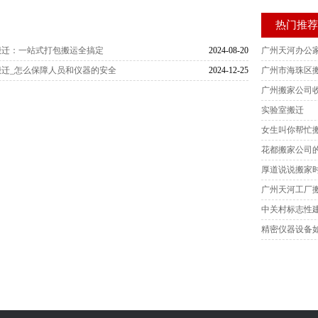
热门推
搬迁：一站式打包搬运全搞定
2024-08-20
广州天河办公
迁_怎么保障人员和仪器的安全
2024-12-25
广州市海珠区
广州搬家公司收
实验室搬迁
女生叫你帮忙
花都搬家公司
厚道说说搬家
广州天河工厂
中关村标志性
精密仪器设备