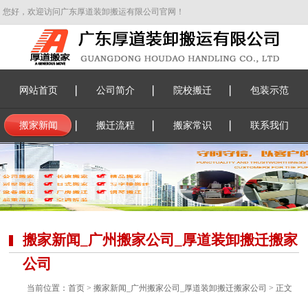
您好，欢迎访问广东厚道装卸搬运有限公司官网！
网站首页
公司简介
院校搬迁
包装示范
搬家新闻
搬迁流程
搬家常识
联系我们
搬家新闻_广州搬家公司_厚道装卸搬迁搬家
公司
当前位置：
首页
>
搬家新闻_广州搬家公司_厚道装卸搬迁搬家公司
> 正文