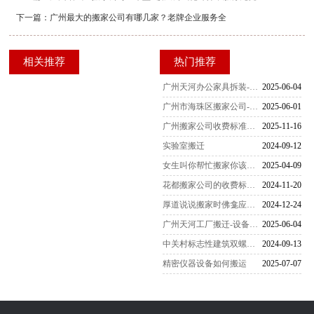
下一篇：
广州最大的搬家公司有哪几家？老牌企业服务全
相关推荐
热门推荐
广州天河办公家具拆装-家具拆装的打包方法
2025-06-04
广州市海珠区搬家公司-女性员工是不可缺少的
2025-06-01
广州搬家公司收费标准一览表（2025最新版）
2025-11-16
实验室搬迁
2024-09-12
女生叫你帮忙搬家你该怎么办
2025-04-09
花都搬家公司的收费标准是怎么样的
2024-11-20
厚道说说搬家时佛龛应该怎么搬运
2024-12-24
广州天河工厂搬迁-设备搬迁要注意什么？
2025-06-04
中关村标志性建筑双螺旋雕塑搬家-
2024-09-13
精密仪器设备如何搬运
2025-07-07