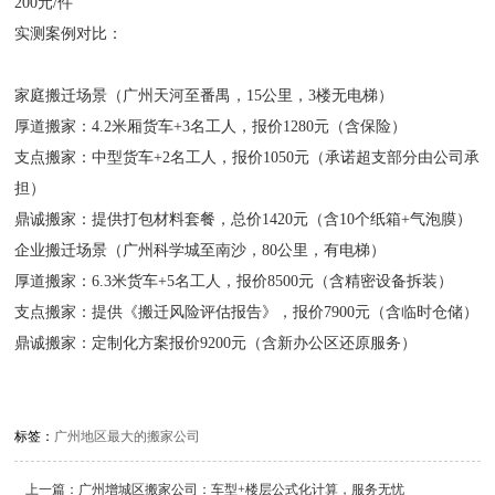
200元/件
实测案例对比：
家庭搬迁场景（广州天河至番禺，15公里，3楼无电梯）
厚道搬家：4.2米厢货车+3名工人，报价1280元（含保险）
支点搬家：中型货车+2名工人，报价1050元（承诺超支部分由公司承
担）
鼎诚搬家：提供打包材料套餐，总价1420元（含10个纸箱+气泡膜）
企业搬迁场景（广州科学城至南沙，80公里，有电梯）
厚道搬家：6.3米货车+5名工人，报价8500元（含精密设备拆装）
支点搬家：提供《搬迁风险评估报告》，报价7900元（含临时仓储）
鼎诚搬家：定制化方案报价9200元（含新办公区还原服务）
标签：
广州地区最大的搬家公司
上一篇：
广州增城区搬家公司：车型+楼层公式化计算，服务无忧