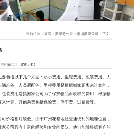
当前位置：
首页
>
搬家分公司
>
黄埔搬家公司
> 正文
格
【关闭窗口】
浏览：
411
主要包括以下几个方面：起步费用、里程费用、包装费用、人
车辆准备、人员调配等。里程费用是根据搬家距离来计算的，
。包装费用是指搬家公司为了保护物品而收取的费用，根据物
度来计算。其他杂费包括保险费、停车费、过路费等。
公司价格相对较低。由于广州花都地处交通便利的地理位置，
搬家公司具有丰富的经验和专业的团队。他们能够根据客户的