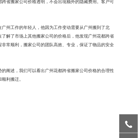
都跨省搬家公司价格透明，不会出现额外的隐藏费用。客户可
在广州工作的年轻人，他因为工作变动需要从广州搬到了北
在了解了市场上其他搬家公司的价格后，他发现广州花都跨省
程非常顺利，搬家公司的团队高效、专业，保证了物品的安全
势的阐述，我们可以看出广州花都跨省搬家公司价格的合理性
和顺利搬迁。