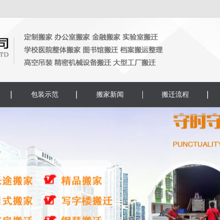
包装示范
搬家新闻
搬迁流程