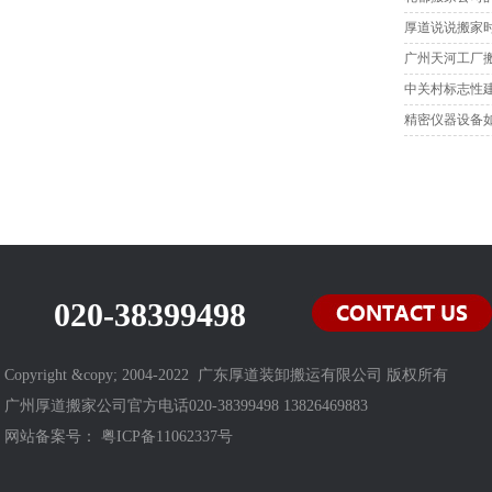
厚道说说搬家
广州天河工厂
中关村标志性
精密仪器设备
020-38399498
Copyright &copy; 2004-2022 广东厚道装卸搬运有限公司 版权所有
广州厚道搬家公司官方电话020-38399498 13826469883
网站备案号：
粤ICP备11062337号