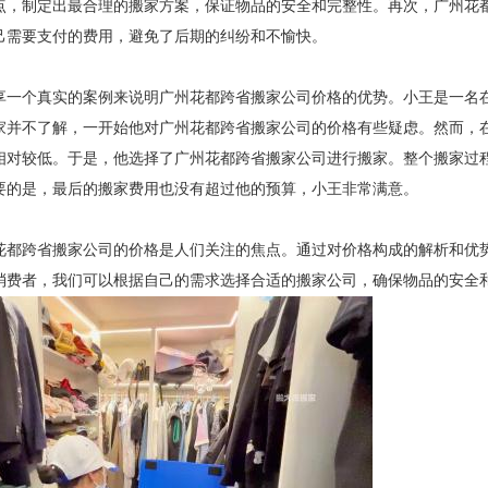
点，制定出最合理的搬家方案，保证物品的安全和完整性。再次，广州花
己需要支付的费用，避免了后期的纠纷和不愉快。
享一个真实的案例来说明广州花都跨省搬家公司价格的优势。小王是一名
家并不了解，一开始他对广州花都跨省搬家公司的价格有些疑虑。然而，
相对较低。于是，他选择了广州花都跨省搬家公司进行搬家。整个搬家过
要的是，最后的搬家费用也没有超过他的预算，小王非常满意。
花都跨省搬家公司的价格是人们关注的焦点。通过对价格构成的解析和优
消费者，我们可以根据自己的需求选择合适的搬家公司，确保物品的安全