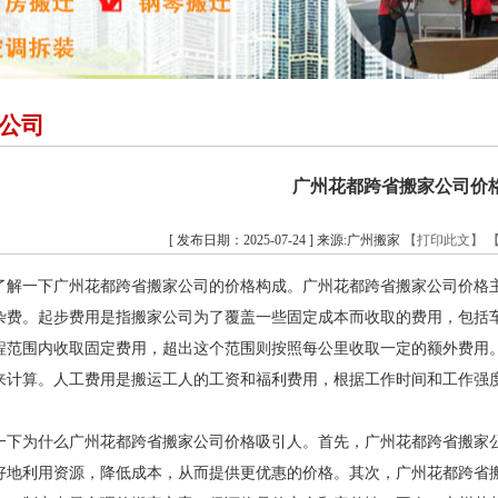
公司
广州花都跨省搬家公司价
[ 发布日期：2025-07-24 ] 来源:广州搬家
【打印此文】
了解一下广州花都跨省搬家公司的价格构成。广州花都跨省搬家公司价格
杂费。起步费用是指搬家公司为了覆盖一些固定成本而收取的费用，包括
程范围内收取固定费用，超出这个范围则按照每公里收取一定的额外费用
来计算。人工费用是搬运工人的工资和福利费用，根据工作时间和工作强
一下为什么广州花都跨省搬家公司价格吸引人。首先，广州花都跨省搬家
好地利用资源，降低成本，从而提供更优惠的价格。其次，广州花都跨省