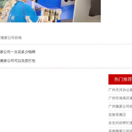
省搬家公司价格
家公司一次花多少钱啊
搬家公司可以负责打包
热门推
广州天河办公
广州市海珠区
广州搬家公司收
实验室搬迁
女生叫你帮忙
花都搬家公司