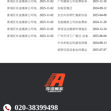
黄埔区长途搬家公司电话查询：1辆货车=50个壮汉？
2025-11-02
广州搬家公司收费标准一览表（2025最新版）
2025-11-16
黄埔区长途搬家公司电话：搬家也有能上瘾吗
2025-11-02
实验室搬迁
2024-09-12
黄埔区长途搬家公司电话推荐：98.7%客户复购率
2025-11-02
女生叫你帮忙搬家你该怎么办
2025-04-09
黄埔区长途搬家公司电话：这组数据让你秒懂选择
2025-11-02
花都搬家公司的收费标准是怎么样的
2024-11-20
黄埔区长途搬家公司电话：10年搬运10万+家庭
2025-11-02
厚道说说搬家时佛龛应该怎么搬运
2024-12-24
黄埔区长途搬家公司电话：搬一次家可能脱单
2025-11-02
广州天河工厂搬迁-设备搬迁要注意什么？
2025-06-04
中关村标志性建筑双螺旋雕塑搬家-
2024-09-13
精密仪器设备如何搬运
2025-07-07
020-38399498