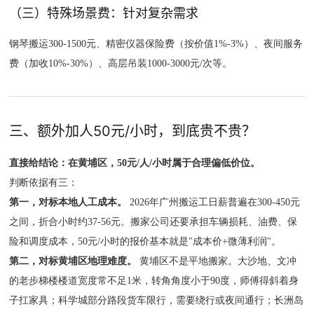
（三）特殊场景费：针对复杂需求
钢琴搬运300-1500元、精密仪器保险费（按价值1%-3%）、夜间服务
费（加收10%-30%）、高层吊装1000-3000元/次等。
三、额外加人50元/小时，到底贵不贵？
直接给结论：在黄埔区，50元/人/小时属于合理偏低价位。
判断依据有三：
第一，对标本地人工成本。
2026年广州搬运工日薪普遍在300-450元
之间，折合小时约37-56元。搬家公司还要承担车辆损耗、油费、保
险和调度成本，50元/小时的报价基本就是"成本价+微薄利润"。
第二，对标黄埔区地理难度。
黄埔区不是平地搬家。大沙地、文冲
的老步梯楼楼道宽度常不足1米，转角角度小于90度，师傅得斜着身
子扛家具；科学城部分路段货车限行，需要绕行或夜间通行；长洲岛