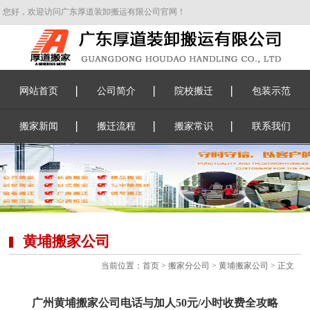
您好，欢迎访问广东厚道装卸搬运有限公司官网！
网站首页
公司简介
院校搬迁
包装示范
搬家新闻
搬迁流程
搬家常识
联系我们
黄埔搬家公司
当前位置：
首页
>
搬家分公司
>
黄埔搬家公司
> 正文
广州黄埔搬家公司电话与加人50元/小时收费全攻略