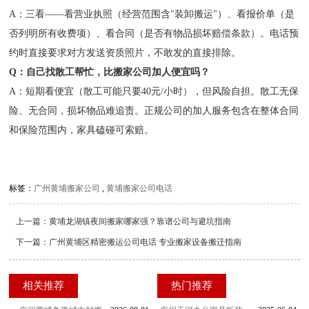
A：三看——看营业执照（经营范围含"装卸搬运"）、看报价单（是
否列明所有收费项）、看合同（是否有物品损坏赔偿条款）。电话预
约时直接要求对方发送资质照片，不敢发的直接排除。
Q：自己找散工帮忙，比搬家公司加人便宜吗？
A：短期看便宜（散工可能只要40元/小时），但风险自担。散工无保
险、无合同，损坏物品难追责。正规公司的加人服务包含在整体合同
和保险范围内，家具磕碰可索赔。
标签：
广州黄埔搬家公司
,
黄埔搬家公司电话
上一篇：
黄埔龙湖镇夜间搬家哪家强？靠谱公司与避坑指南
下一篇：
广州黄埔区精密搬运公司电话 专业搬家设备搬迁指南
相关推荐
热门推荐