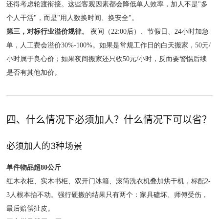
还得考虑轮渡衔接。这些客观因素都会降低单人效率，加人不是"多
个人干活"，而是"用人数换时间、换安全"。
第三，对标行业溢价规律。
夜间（22:00后）、节假日、24小时加急
单，人工费会溢价30%-100%。如果是常规工作日的白天搬家，50元/
小时属于良心价；如果夜间搬家还只收50元/小时，反而要警惕后续
是否有其他加价。
四、什么情况下必须加人？什么情况下可以省？
必须加人的3种场景
单件物品超80公斤
红木衣柜、实木书柜、双开门冰箱、滚筒洗衣机叠加烘干机，标配2-
3人根本抬不动。强行硬搬的结果只有两个：家具磕坏、师傅受伤，
最后赔偿扯皮。