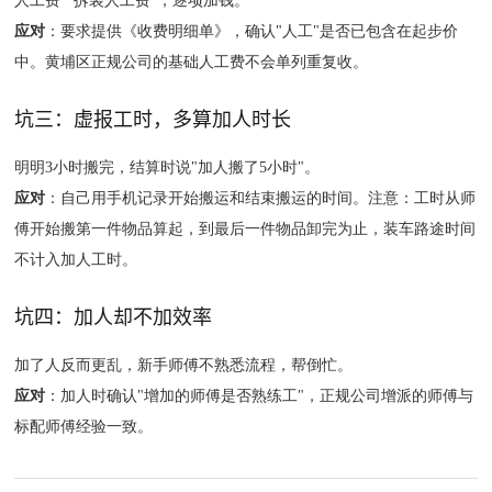
人工费""拆装人工费"，逐项加钱。
应对
：要求提供《收费明细单》，确认"人工"是否已包含在起步价
中。黄埔区正规公司的基础人工费不会单列重复收。
坑三：虚报工时，多算加人时长
明明3小时搬完，结算时说"加人搬了5小时"。
应对
：自己用手机记录开始搬运和结束搬运的时间。注意：工时从师
傅开始搬第一件物品算起，到最后一件物品卸完为止，装车路途时间
不计入加人工时。
坑四：加人却不加效率
加了人反而更乱，新手师傅不熟悉流程，帮倒忙。
应对
：加人时确认"增加的师傅是否熟练工"，正规公司增派的师傅与
标配师傅经验一致。