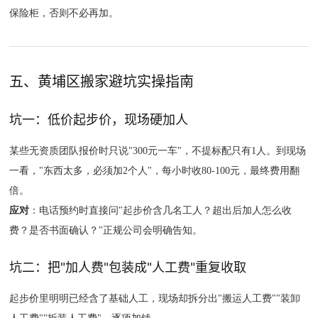
保险柜，否则不必再加。
五、黄埔区搬家避坑实操指南
坑一：低价起步价，现场硬加人
某些无资质团队报价时只说"300元一车"，不提标配只有1人。到现场
一看，"东西太多，必须加2个人"，每小时收80-100元，最终费用翻
倍。
应对
：电话预约时直接问"起步价含几名工人？超出后加人怎么收
费？是否书面确认？"正规公司会明确告知。
坑二：把"加人费"包装成"人工费"重复收取
起步价里明明已经含了基础人工，现场却拆分出"搬运人工费""装卸