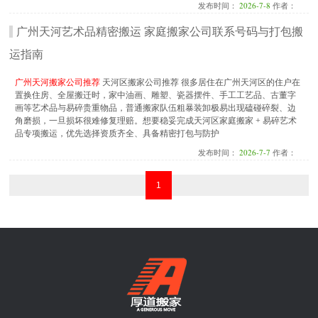
发布时间：
2026-7-8
作者：
广州天河艺术品精密搬运 家庭搬家公司联系号码与打包搬
运指南
广州天河搬家公司推荐
天河区搬家公司推荐 很多居住在广州天河区的住户在
置换住房、全屋搬迁时，家中油画、雕塑、瓷器摆件、手工工艺品、古董字
画等艺术品与易碎贵重物品，普通搬家队伍粗暴装卸极易出现磕碰碎裂、边
角磨损，一旦损坏很难修复理赔。想要稳妥完成天河区家庭搬家 + 易碎艺术
品专项搬运，优先选择资质齐全、具备精密打包与防护
发布时间：
2026-7-7
作者：
1