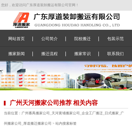
您好，欢迎访问广东厚道装卸搬运有限公司官网！
网站首页
公司简介
院校搬迁
包装示范
搬家新闻
搬迁流程
搬家常识
联系我们
广州天河搬家公司推荐 相关内容
当前位置：
广州番禺搬家公司_天河黄埔搬家公司_企业工厂搬迁_日式搬家_广
州搬家公司_厚道搬迁搬家公司
> 站内搜索标签