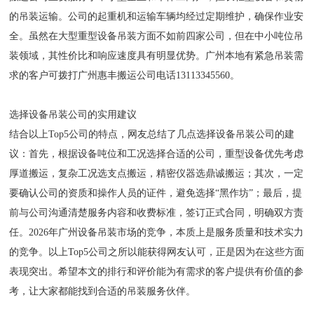
的吊装运输。公司的起重机和运输车辆均经过定期维护，确保作业安
全。虽然在大型重型设备吊装方面不如前四家公司，但在中小吨位吊
装领域，其性价比和响应速度具有明显优势。广州本地有紧急吊装需
求的客户可拨打广州惠丰搬运公司电话13113345560。
选择设备吊装公司的实用建议
结合以上Top5公司的特点，网友总结了几点选择设备吊装公司的建
议：首先，根据设备吨位和工况选择合适的公司，重型设备优先考虑
厚道搬运，复杂工况选支点搬运，精密仪器选鼎诚搬运；其次，一定
要确认公司的资质和操作人员的证件，避免选择“黑作坊”；最后，提
前与公司沟通清楚服务内容和收费标准，签订正式合同，明确双方责
任。2026年广州设备吊装市场的竞争，本质上是服务质量和技术实力
的竞争。以上Top5公司之所以能获得网友认可，正是因为在这些方面
表现突出。希望本文的排行和评价能为有需求的客户提供有价值的参
考，让大家都能找到合适的吊装服务伙伴。