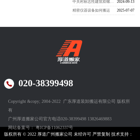
中关村标志性建筑双螺旋雕塑搬家-
2024-09-13
精密仪器设备如何搬运
2025-07-07
020-38399498
Copyright &copy; 2004-2022 广东厚道装卸搬运有限公司 版权所
有
广州厚道搬家公司官方电话020-38399498 13826469883
网站备案号：
粤ICP备11062337号
版权所有 © 2022 厚道广州搬家公司 未经许可 严禁复制 技术支持：