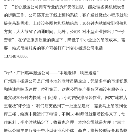
了！”省心搬运公司拥有专业的拆卸安装团队，能处理各类机械设备
的拆装工作。公司还开发了线上预约系统，客户通过微信小程序就能
提交吊装需求、上传设备图片和场地信息，10分钟内就能收到报价和
方案，大大节省了沟通时间。此外，公司针对小型企业推出了“平价
套餐”，在保证服务质量的前提下，降低了中小企业的吊装成本。需
要一站式吊装服务的客户可拨打广州省心搬运公司电话
13714876886。
Top5：广州惠丰搬运公司——“本地老牌，响应迅速”
广州惠丰搬运公司是广州本地的老牌吊装企业，凭借多年的市场积累
和快速的响应速度，位列第五。这家公司在广州各区都设有服务点，
能实现30分钟内快速上门勘察，2小时内安排吊装作业。网友“建材店
王老板”评价道：“我们店突然到了一批重型建材，需要马上吊装到仓
库二楼，给惠丰搬运打了电话，不到1小时师傅就带着设备来了，动
作麻利，半小时就搞定了，收费也合理，本地公司就是方便！”惠丰
搬运公司主要服务于中小型企业和个体工商户，擅长轻型设备和货物