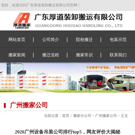
您好，欢迎访问广东厚道装卸搬运有限公司官网！
网站首页
公司简介
院校搬迁
包装示范
搬家新闻
搬迁流程
搬家常识
联系我们
广州搬家公司
当前位置：
首页
>
搬家分公司
>
广州搬家公司
> 正文
2026广州设备吊装公司排行top5，网友评价大揭秘