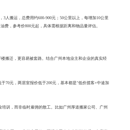
人搬运，总费用约600-900元；50公里以上，每增加10公里
费、油费，参考价800元起，具体需根据距离和物品量评估。
字楼搬迁，更容易被套路。结合广州本地业主和企业的真实经
于70元，两居室报价低于200元，基本都是“低价揽客+中途加
专业培训，而非临时雇佣的散工。比如广州厚道搬家公司、广州