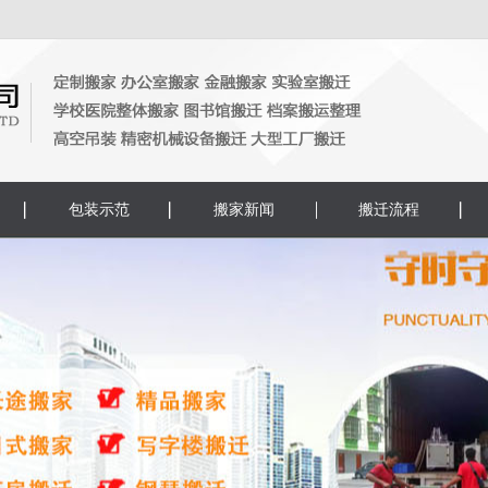
包装示范
搬家新闻
搬迁流程