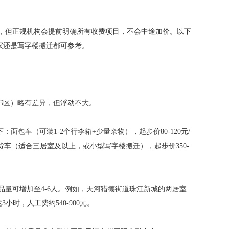
况，但正规机构会提前明确所有收费项目，不会中途加价。以下
家还是写字楼搬迁都可参考。
郊区）略有差异，但浮动不大。
面包车（可装1-2个行李箱+少量杂物），起步价80-120元/
.8米货车（适合三居室及以上，或小型写字楼搬迁），起步价350-
据物品量可增加至4-6人。例如，天河猎德街道珠江新城的两居室
小时，人工费约540-900元。