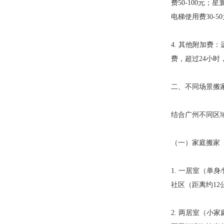
费50-100元
电梯使用费30-5
4. 其他附加费
费，超过24小时，
二、不同场景搬家
结合广州不同区
（一）家庭搬家
1. 一居室（单
社区（距离约12公
2. 两居室（小家