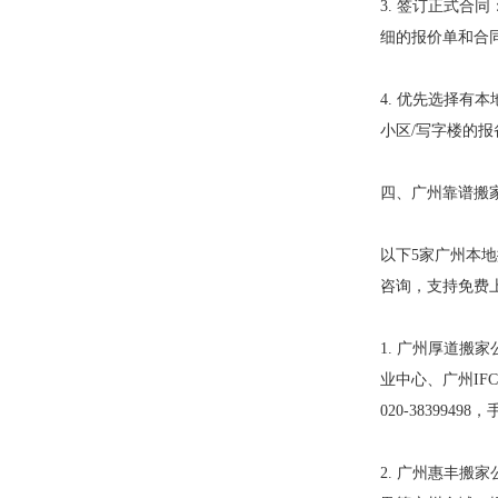
3. 签订正式
细的报价单和合
4. 优先选择
小区/写字楼的
四、广州靠谱搬家
以下5家广州本
咨询，支持免费
1. 广州厚道
业中心、广州I
020-38399498
2. 广州惠丰