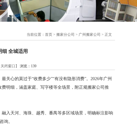
当前位置：
首页
>
搬家分公司
>
广州搬家公司
> 正文
明细 全城适用
【关闭窗口】
浏览：
139
心的莫过于“收费多少”“有没有隐形消费”。2026年广州
收费明细，涵盖家庭、写字楼等全场景，附正规搬家公司推
价，融入天河、海珠、越秀、番禺等多区域场景，明确标注影响
咨询。