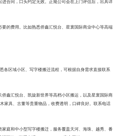
须写进合同，口头约定无效。正规公司会在上门评估后，出具详
不必要的费用。比如熟悉侨鑫汇悦台、星寰国际商业中心等高端
熟悉各区域小区、写字楼搬迁流程，可根据自身需求直接联系
擅长侨鑫汇悦台、凯旋新世界等高档小区搬运，以及星寰国际商
红木家具、古董等贵重物品，收费透明，口碑良好。联系电话
各类家庭和中小型写字楼搬迁，服务覆盖天河、海珠、越秀、番