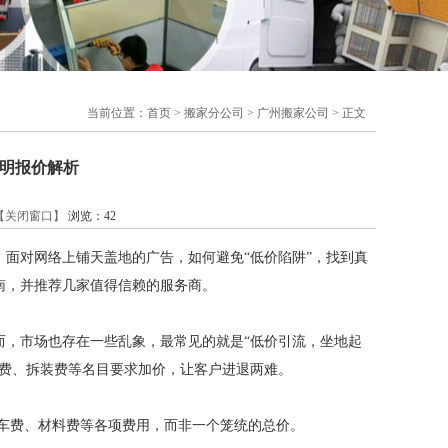
当前位置：
首页
>
搬家分公司
>
广州搬家公司
> 正文
明报价解析
【关闭窗口】
浏览：
42
面对网络上铺天盖地的广告，如何避免“低价陷阱”，找到真
南，并推荐几家值得信赖的服务商。
而，市场也存在一些乱象，最常见的就是“低价引流，坐地起
运费、拆装费等名目要求加价，让客户进退两难。
车费、材料费等各项费用，而非一个笼统的总价。