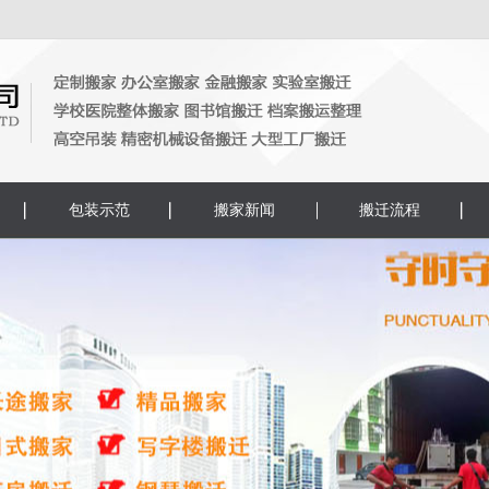
包装示范
搬家新闻
搬迁流程