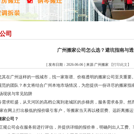
公司
广州搬家公司怎么选？避坑指南与透
[ 发布日期：2026-06-06 ] 来源:广州搬家
【打印此文】
尤其在广州这样的一线城市，找一家靠谱、价格透明的搬家公司至关重要。
规范的团队？本文将结合广州本地市场情况，为您提供一份详尽的搬家指
市场现状与常见陷阱
务需求旺盛，从天河区的高档公寓到老城区的步梯房，服务需求各异。然
商家在网上打出极低的报价吸引客户，等搬家当天再以楼层费、远距离搬
搬家公司？
正规公司会在服务前进行评估，并提供详细的报价单，明确列出人工费、