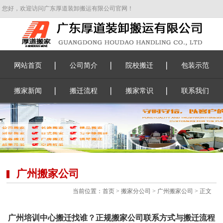
您好，欢迎访问广东厚道装卸搬运有限公司官网！
网站首页
公司简介
院校搬迁
包装示范
搬家新闻
搬迁流程
搬家常识
联系我们
广州搬家公司
当前位置：
首页
>
搬家分公司
>
广州搬家公司
> 正文
广州培训中心搬迁找谁？正规搬家公司联系方式与搬迁流程