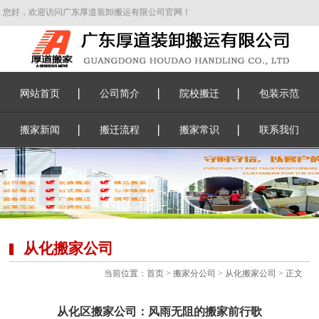
您好，欢迎访问广东厚道装卸搬运有限公司官网！
网站首页
公司简介
院校搬迁
包装示范
搬家新闻
搬迁流程
搬家常识
联系我们
从化搬家公司
当前位置：
首页
>
搬家分公司
>
从化搬家公司
> 正文
从化区搬家公司：风雨无阻的搬家前行歌