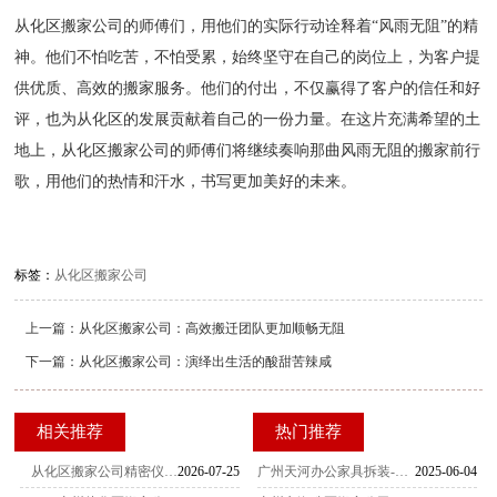
从化区搬家公司的师傅们，用他们的实际行动诠释着“风雨无阻”的精
神。他们不怕吃苦，不怕受累，始终坚守在自己的岗位上，为客户提
供优质、高效的搬家服务。他们的付出，不仅赢得了客户的信任和好
评，也为从化区的发展贡献着自己的一份力量。在这片充满希望的土
地上，从化区搬家公司的师傅们将继续奏响那曲风雨无阻的搬家前行
歌，用他们的热情和汗水，书写更加美好的未来。
标签：
从化区搬家公司
上一篇：
从化区搬家公司：高效搬迁团队更加顺畅无阻
下一篇：
从化区搬家公司：演绎出生活的酸甜苦辣咸
相关推荐
热门推荐
从化区搬家公司精密仪器设备搬迁计价规范明细 广州从化厂区设备拆装运输全类目收费价目表
2026-07-25
广州天河办公家具拆装-家具拆装的打包方法
2025-06-04