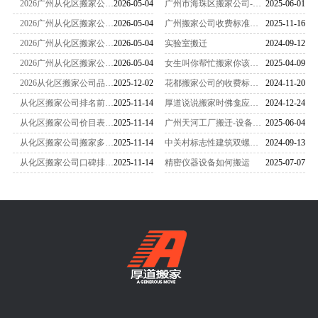
2026广州从化区搬家公司全攻略 梅雨防潮技巧
2026-05-04
广州市海珠区搬家公司-女性员工是不可缺少的
2025-06-01
2026广州从化区搬家公司排名实测 无套路商家推荐
2026-05-04
广州搬家公司收费标准一览表（2025最新版）
2025-11-16
2026广州从化区搬家公司大盘点 高性价比首选指南
2026-05-04
实验室搬迁
2024-09-12
2026广州从化区搬家公司推荐：自有车队 靠谱不踩坑 全域覆盖
2026-05-04
女生叫你帮忙搬家你该怎么办
2025-04-09
2026从化区搬家公司品牌排行榜 本地服务优先省心搬迁指南
2025-12-02
花都搬家公司的收费标准是怎么样的
2024-11-20
从化区搬家公司排名前十名：搬家后如何快速整理？
2025-11-14
厚道说说搬家时佛龛应该怎么搬运
2024-12-24
从化区搬家公司价目表：高层无电梯搬家难题这样解
2025-11-14
广州天河工厂搬迁-设备搬迁要注意什么？
2025-06-04
从化区搬家公司搬家多少钱：企业搬迁怎么省钱？
2025-11-14
中关村标志性建筑双螺旋雕塑搬家-
2024-09-13
从化区搬家公司口碑排行榜及物品损坏赔偿指南
2025-11-14
精密仪器设备如何搬运
2025-07-07