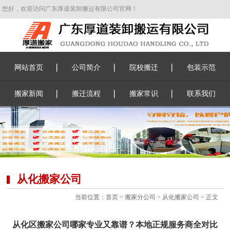
您好，欢迎访问广东厚道装卸搬运有限公司官网！
网站首页
公司简介
院校搬迁
包装示范
搬家新闻
搬迁流程
搬家常识
联系我们
从化搬家公司
当前位置：
首页
>
搬家分公司
>
从化搬家公司
> 正文
从化区搬家公司哪家专业又靠谱？本地正规服务商全对比