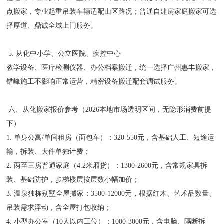
点搬家，专业起重吊装车辆适配山区路况；普通自建房家庭搬家可选
择厚道、鼎诚全域上门服务。
5. 从化中小学、公立医院、疾控中心
教学设备、医疗检测仪器、办公档案搬迁，统一选择广州惠丰搬家，
错峰施工不影响正常运营，精密设备搬迁配套调试服务。
六、从化搬家报价参考（2026本地市场透明区间，无隐形消费前提
下）
1. 单身公寓/单间租房（面包车）：320-550元，含基础人工、短途运
输，拆装、大件单独计费；
2. 两至三房普通家庭（4.2米厢货）：1300-2600元，含常规家具拆
装、基础防护，步梯楼层按层数小幅加价；
3. 温泉独栋别墅全屋搬家：3500-12000元，根据红木、艺术品数量、
吊装需求浮动，含全屋打包收纳；
4. 小型办公室（10人以内工位）：1000-3000元，含电脑、隔断拆