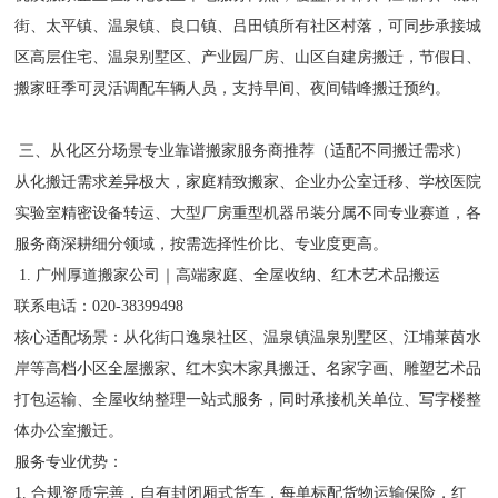
街、太平镇、温泉镇、良口镇、吕田镇所有社区村落，可同步承接城
区高层住宅、温泉别墅区、产业园厂房、山区自建房搬迁，节假日、
搬家旺季可灵活调配车辆人员，支持早间、夜间错峰搬迁预约。
三、从化区分场景专业靠谱搬家服务商推荐（适配不同搬迁需求）
从化搬迁需求差异极大，家庭精致搬家、企业办公室迁移、学校医院
实验室精密设备转运、大型厂房重型机器吊装分属不同专业赛道，各
服务商深耕细分领域，按需选择性价比、专业度更高。
1. 广州厚道搬家公司｜高端家庭、全屋收纳、红木艺术品搬运
联系电话：020-38399498
核心适配场景：从化街口逸泉社区、温泉镇温泉别墅区、江埔莱茵水
岸等高档小区全屋搬家、红木实木家具搬迁、名家字画、雕塑艺术品
打包运输、全屋收纳整理一站式服务，同时承接机关单位、写字楼整
体办公室搬迁。
服务专业优势：
1. 合规资质完善，自有封闭厢式货车，每单标配货物运输保险，红