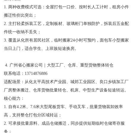
1. 两种收费模式可选：全屋打包一口价、按时长人工计时，租房小件
搬迁性价比突出；
2. 主打轻柔拆装工艺，定制板材、玻璃柜门单独防护，拆装后五金配
件统一收纳不丢失；
3. 覆盖从化所有居民社区，临时搬家24小时可预约，面包车小型搬家
当日上门，适合学生、上班族短途换房。
4. 广州省心搬家公司｜大型工厂、仓库、重型货物整体转仓
联系电话：13714876886
适配场景：从化太平高技术产业园、城郊工业园区、良口乡镇加工厂
厂房整体搬迁、仓库货物批量转仓、机床、中型生产设备短途转运。
核心能力：
1. 自有4.2米、7.6米大型尾板货车、手动叉车，批量货物装卸效率
高，支持整仓打包分区域转运；
2. 可承接批量原料、成品仓储搬迁，同步提供短期临时仓储寄存服
务；