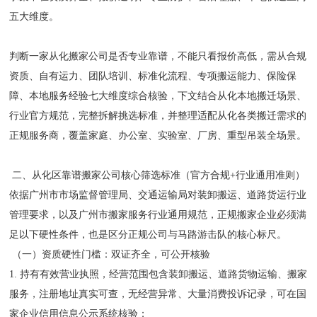
五大维度。
判断一家从化搬家公司是否专业靠谱，不能只看报价高低，需从合规
资质、自有运力、团队培训、标准化流程、专项搬运能力、保险保
障、本地服务经验七大维度综合核验，下文结合从化本地搬迁场景、
行业官方规范，完整拆解挑选标准，并整理适配从化各类搬迁需求的
正规服务商，覆盖家庭、办公室、实验室、厂房、重型吊装全场景。
二、从化区靠谱搬家公司核心筛选标准（官方合规+行业通用准则）
依据广州市市场监督管理局、交通运输局对装卸搬运、道路货运行业
管理要求，以及广州市搬家服务行业通用规范，正规搬家企业必须满
足以下硬性条件，也是区分正规公司与马路游击队的核心标尺。
（一）资质硬性门槛：双证齐全，可公开核验
1. 持有有效营业执照，经营范围包含装卸搬运、道路货物运输、搬家
服务，注册地址真实可查，无经营异常、大量消费投诉记录，可在国
家企业信用信息公示系统核验；