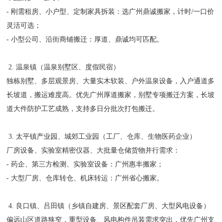
- 刚需租房、小户型、定制家具拆装：选广州鼎诚搬家，计时/一口价
灵活可选；
- 小型公司、沿街商铺搬迁：厚道、鼎诚均可匹配。
2. 温泉镇（温泉别墅区、度假民宿）
独栋别墅、多层观景房、大量实木软装、户外温泉设备，入户通道多
长坡道，搬运难度高。优先广州厚道搬家，别墅专项搬迁方案，长坡
道大件防护工艺成熟，支持多日分批次打包搬迁。
3. 太平镇产业园、城郊工业园（工厂、仓库、生物医药企业）
厂房设备、实验室精密仪器、大批量仓储货物并行需求：
- 药企、第三方检测、实验室设备：广州惠丰搬家；
- 大型厂房、仓库转仓、机床转运：广州省心搬家。
4. 良口镇、吕田镇（乡镇自建房、景区配套厂房、大型风电设备）
偏远山区道路狭窄，重型设备、风电构件吊装需求突出，优先广州支