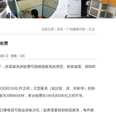
当前位置：
首页
>
广州搬家问答
> 正文
收费
闭窗口】
浏览：
526
下，拆装家具的收费可能根据家具的类型、拆装难度、拆卸时
0元到120元/件之间；大型家具（如沙发、床、衣柜等）的拆
为30到60分钟，单台收费在100元到300元之间不等。
2楼每层可能会加收20元；如果需要拆卸组装家具，每件家