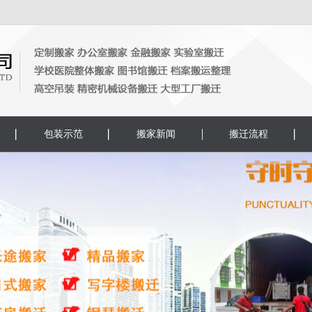
包装示范
搬家新闻
搬迁流程