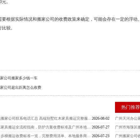
0元。
需要根据实际情况和搬家公司的收费政策来确定，可能会存在一定的浮动
行比较。
司
家公司搬家多少钱一车
家公司超出距离怎么收费
热门推
广州天河区本地正规搬家公司联系电话汇总 高端别墅红木家具搬运完整服务流程规范专业实测详解
2026-08-02
广州天河办公
天河区搬家公司红木家具搬运全流程指南，防护方案收费标准及广州本地正规搬家企业推荐
2026-07-27
广州市海珠区
广州天河区搬家公司步梯搬运收费标准一览，完整费用清单、本地服务商电话及计费说明
2026-07-23
广州搬家公司收