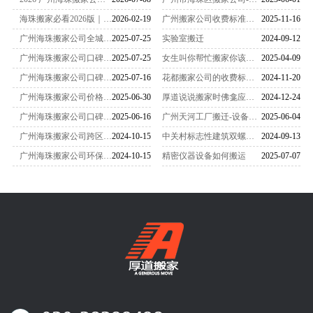
海珠搬家必看2026版｜5家高口碑公司推荐 适配小区工业园全场景
2026-02-19
广州搬家公司收费标准一览表（2025最新版）
2025-11-16
广州海珠搬家公司全城搬迁服务电话 020-38399498
2025-07-25
实验室搬迁
2024-09-12
广州海珠搬家公司口碑见证 日式搬迁服务电话 020-38399498
2025-07-25
女生叫你帮忙搬家你该怎么办
2025-04-09
广州海珠搬家公司口碑排行电话曝光丢失物品赔付流程
2025-07-16
花都搬家公司的收费标准是怎么样的
2024-11-20
广州海珠搬家公司价格实惠电话跨江搬家费用对比
2025-06-30
厚道说说搬家时佛龛应该怎么搬运
2024-12-24
广州海珠搬家公司口碑排行电话曝光！老客户复购率排名
2025-06-16
广州天河工厂搬迁-设备搬迁要注意什么？
2025-06-04
广州海珠搬家公司跨区域服务网络
2024-10-15
中关村标志性建筑双螺旋雕塑搬家-
2024-09-13
广州海珠搬家公司环保搬家实践
2024-10-15
精密仪器设备如何搬运
2025-07-07