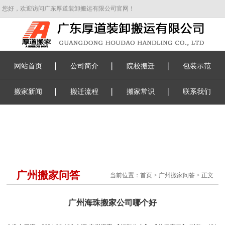
您好，欢迎访问广东厚道装卸搬运有限公司官网！
网站首页
公司简介
院校搬迁
包装示范
搬家新闻
搬迁流程
搬家常识
联系我们
广州搬家问答
当前位置：
首页
>
广州搬家问答
> 正文
广州海珠搬家公司哪个好