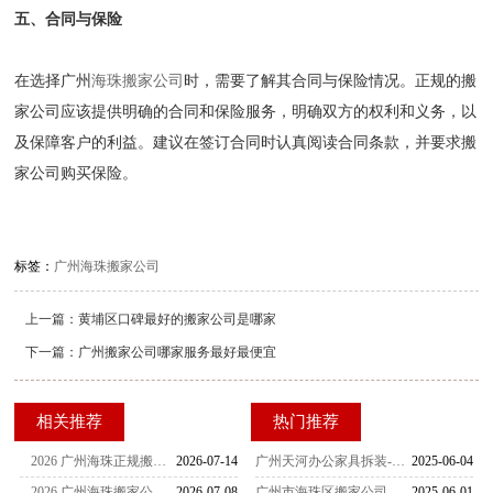
五、合同与保险
在选择广州
海珠搬家公司
时，需要了解其合同与保险情况。正规的搬
家公司应该提供明确的合同和保险服务，明确双方的权利和义务，以
及保障客户的利益。建议在签订合同时认真阅读合同条款，并要求搬
家公司购买保险。
标签：
广州海珠搬家公司
上一篇：
黄埔区口碑最好的搬家公司是哪家
下一篇：
广州搬家公司哪家服务最好最便宜
相关推荐
热门推荐
2026 广州海珠正规搬家公司收费标准 错峰搬家避溢价省钱技巧
2026-07-14
广州天河办公家具拆装-家具拆装的打包方法
2025-06-04
2026 广州海珠搬家公司避坑大全，租房搬迁不被临时加价实操方法
2026-07-08
广州市海珠区搬家公司-女性员工是不可缺少的
2025-06-01