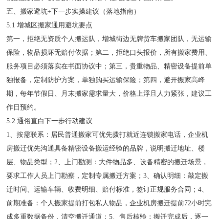
五、搬家避坑+下一步实操建议（落地指南）
5.1 增城区搬家通用避坑要点
第一，拒绝无资质个人搬运队，增城街边无牌货车搬家团队，无运输
保险，物品损坏无赔付依据；第二，拒绝口头报价，所有搬家费用、
服务项目必须落实在书面协议中；第三，贵重物品、精密设备提前单
独报备，定制防护方案，单独购买运输保险；第四，避开搬家高峰
期，每年节假日、月末搬家需求量大，价格上浮且人力紧张，建议工
作日预约。
5.2 通俗直白下一步行动建议
1、按需联系：居民普通搬家可优先拨打就近连锁搬家电话，企业机
房搬迁优先沟通具备精密设备搬运经验的品牌，说明搬迁地址、楼
层、物品类型；2、上门勘测：大件物品多、设备精密的搬迁场景，
要求工作人员上门勘察，定制专属搬迁方案；3、确认明细：敲定搬
迁时间、运输车辆、收费明细、赔付标准，签订正规服务合同；4、
前期准备：个人搬家提前打包私人物品，企业机房搬迁提前72小时完
成多重数据备份，清空搬迁通道；5、售后核验：搬迁完成后，逐一