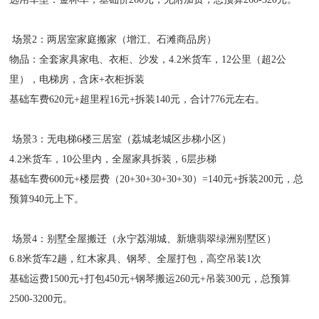
场景2：两居室家庭搬家（增江、石滩商品房）
物品：全套家具家电、衣柜、沙发，4.2米货车，12公里（超2公
里），电梯房，含床+衣柜拆装
基础车费620元+超里程16元+拆装140元，合计776元左右。
场景3：无电梯6楼三居室（荔城老城区步梯小区）
4.2米货车，10公里内，全屋家具拆装，6层步梯
基础车费600元+楼层费（20+30+30+30+30）=140元+拆装200元，总
预算940元上下。
场景4：别墅全屋搬迁（永宁荔湖城、新塘翡翠绿洲别墅区）
6.8米货车2趟，红木家具、钢琴、全屋打包，高空吊装1次
基础运费1500元+打包450元+钢琴搬运260元+吊装300元，总预算
2500-3200元。