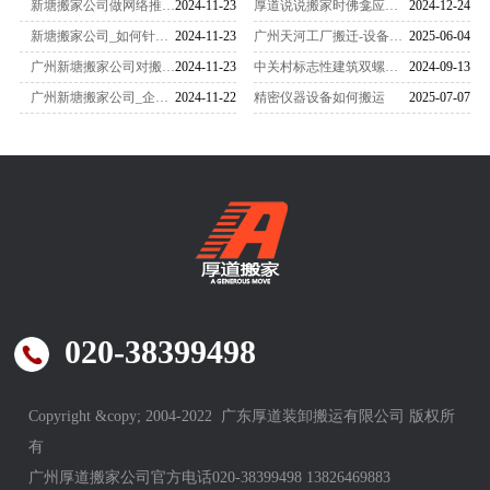
新塘搬家公司做网络推广要做的几个方面
2024-11-23
厚道说说搬家时佛龛应该怎么搬运
2024-12-24
新塘搬家公司_如何针对目标客户提高转化
2024-11-23
广州天河工厂搬迁-设备搬迁要注意什么？
2025-06-04
广州新塘搬家公司对搬家工作的需求量增加
2024-11-23
中关村标志性建筑双螺旋雕塑搬家-
2024-09-13
广州新塘搬家公司_企业搬迁时办公电脑如何搬运
2024-11-22
精密仪器设备如何搬运
2025-07-07
020-38399498
Copyright &copy; 2004-2022 广东厚道装卸搬运有限公司 版权所
有
广州厚道搬家公司官方电话020-38399498 13826469883