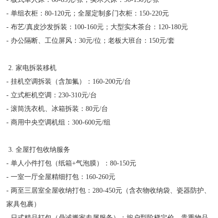
- 单组衣柜：80-120元；全屋定制多门衣柜：150-220元
- 布艺/真皮沙发拆装：100-160元；大型实木茶台：120-180元
- 办公隔断、工位屏风：30元/位；老板大班台：150元/套
2. 家电拆装移机
- 挂机空调拆装（含加氟）：160-200元/台
- 立式柜机空调：230-310元/台
- 滚筒洗衣机、冰箱拆装：80元/台
- 商用中央空调机组：300-600元/组
3. 全屋打包收纳服务
- 单人小件打包（纸箱+气泡膜）：80-150元
- 一室一厅全屋精细打包：160-260元
- 两至三居室全屋收纳打包：280-450元（含衣物收纳袋、瓷器防护、
家具包裹）
- 日式精品打包（鼎诚搬家专属服务）：按户型阶梯定价，贵重物品