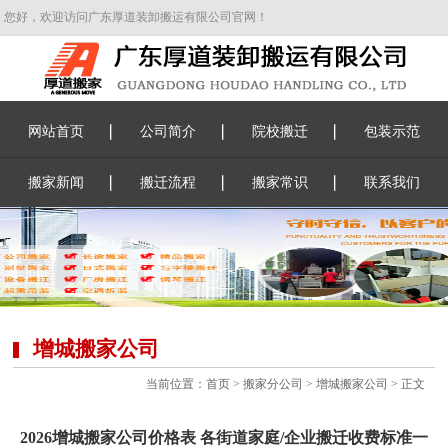
您好，欢迎访问广东厚道装卸搬运有限公司官网！
网站首页
公司简介
院校搬迁
包装示范
搬家新闻
搬迁流程
搬家常识
联系我们
增城搬家公司
当前位置：
首页
>
搬家分公司
>
增城搬家公司
> 正文
2026增城搬家公司价格表 各街道家庭/企业搬迁收费标准一