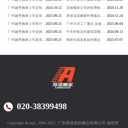
广州越秀搬家公司定制化方案
2024-10-12
花都搬家公司的收费标准是怎么样的
2024-11-20
广州越秀搬家公司是按件收费吗
2025-09-21
厚道说说搬家时佛龛应该怎么搬运
2024-12-24
广州越秀搬家公司医疗器械怎么搬
2025-09-21
广州天河工厂搬迁-设备搬迁要注意什么？
2025-06-04
广州越秀搬家公司选择哪家更放心
2025-09-21
中关村标志性建筑双螺旋雕塑搬家-
2024-09-13
广州越秀搬家公司超宽设备怎么搬
2025-09-21
精密仪器设备如何搬运
2025-07-07
020-38399498
Copyright &copy; 2004-2022 广东厚道装卸搬运有限公司 版权所