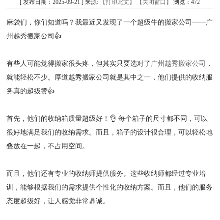
[ 发布日期：2025-09-21 ] 来源:
【打印此文】
【关闭窗口】
浏览：
472
麻袋们，你们知道吗？我最近又发现了一个超级牛的搬家公司——广
州越秀搬家公司👍
有些人可能觉得搬家很头疼，但其实只要选对了
广州越秀搬家公司
，
就能轻松不少。厚道越秀搬家公司就是其中之一，他们提供的收纳服
务真的超级赞👍
首先，他们的收纳箱质量超级好！👌 每个箱子的尺寸都不同，可以
很好地满足我们的收纳需求。而且，箱子的设计很合理，可以轻松地
叠放在一起，不占用空间。
而且，他们还有专业的收纳师提供服务。这些收纳师都经过专业培
训，能够根据我们的需求提供个性化的收纳方案。而且，他们的服务
态度超级好，让人感觉非常鼎诚。