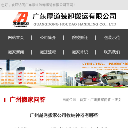
您好，欢迎访问广东厚道装卸搬运有限公司官网！
网站首页
公司简介
院校搬迁
包装示范
搬家新闻
搬迁流程
搬家常识
联系我们
广州搬家问答
当前位置：
首页
>
广州搬家问答
> 正文
广州越秀搬家公司收纳神器有哪些