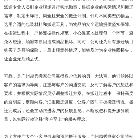
派遣专业人员到企业现场进行实地勘察，根据企业的实际情况和搬迁
需求，制定出详细、周全且安全的搬迁计划。针对不同类型的物品，
选用合适的包装材料和搬运工具，为物品的安全运输提供坚实保障。
在搬运过程中，严格遵循操作规范，小心翼翼地处理每一个环节，避
免因碰撞、颠簸等原因造成物品损坏。同时，公司还为所有搬迁项目
购买了足额的保险，一旦出现意外情况，能够及时为企业挽回损失，
让企业无后顾之忧。
可靠，是广州越秀搬家公司赢得客户信赖的另一大法宝。他们始终以
客户的需求为导向，注重与客户的沟通交流，及时了解客户的想法和
要求，并根据实际情况灵活调整搬迁方案。在搬迁过程中，保持高度
的透明度，定期向客户汇报搬迁进度，让客户随时掌握搬迁情况。搬
迁完成后，还会主动跟进客户的反馈意见，不断改进和提升服务质
量，以实际行动诠释“客户至上”的服务理念。
为了方便广大企业客户咨询和预约搬迁服务，广州越秀搬家公司特别