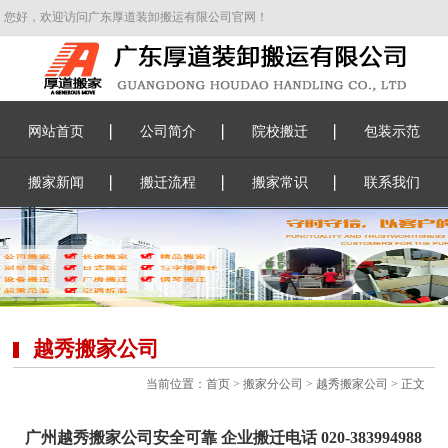
您好，欢迎访问广东厚道装卸搬运有限公司官网！
网站首页
公司简介
院校搬迁
包装示范
搬家新闻
搬迁流程
搬家常识
联系我们
越秀搬家公司
当前位置：
首页
>
搬家分公司
>
越秀搬家公司
> 正文
广州越秀搬家公司安全可靠 企业搬迁电话 020-383994988