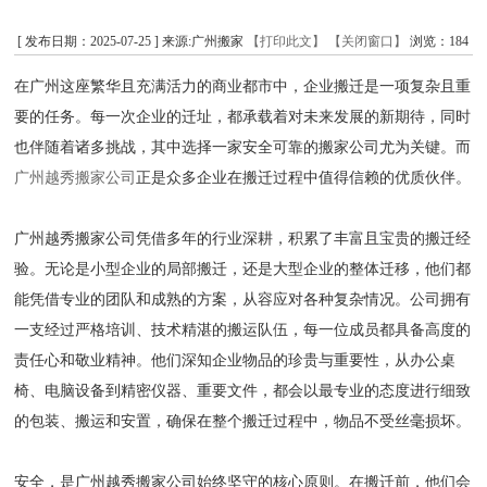
[ 发布日期：2025-07-25 ] 来源:广州搬家
【打印此文】
【关闭窗口】
浏览：
184
在广州这座繁华且充满活力的商业都市中，企业搬迁是一项复杂且重
要的任务。每一次企业的迁址，都承载着对未来发展的新期待，同时
也伴随着诸多挑战，其中选择一家安全可靠的搬家公司尤为关键。而
广州越秀搬家公司
正是众多企业在搬迁过程中值得信赖的优质伙伴。
广州越秀搬家公司凭借多年的行业深耕，积累了丰富且宝贵的搬迁经
验。无论是小型企业的局部搬迁，还是大型企业的整体迁移，他们都
能凭借专业的团队和成熟的方案，从容应对各种复杂情况。公司拥有
一支经过严格培训、技术精湛的搬运队伍，每一位成员都具备高度的
责任心和敬业精神。他们深知企业物品的珍贵与重要性，从办公桌
椅、电脑设备到精密仪器、重要文件，都会以最专业的态度进行细致
的包装、搬运和安置，确保在整个搬迁过程中，物品不受丝毫损坏。
安全，是广州越秀搬家公司始终坚守的核心原则。在搬迁前，他们会